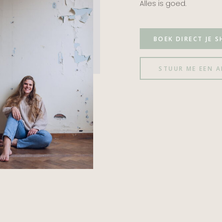
Alles is goed.
BOEK DIRECT JE 
STUUR ME EEN A