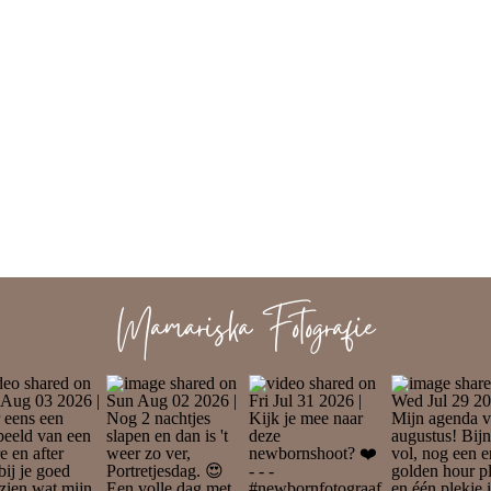
Mamariska Fotografie