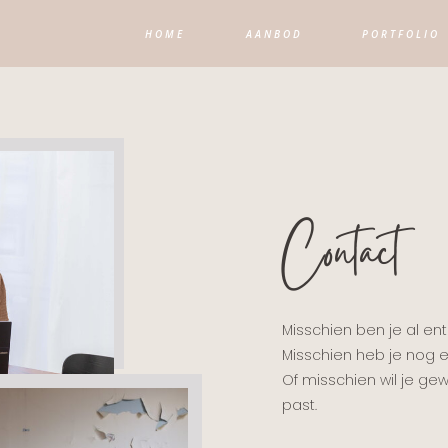
HOME
AANBOD
PORTFOLIO
Contact
Misschien ben je al ent
Misschien heb je nog 
Of misschien wil je gew
past.